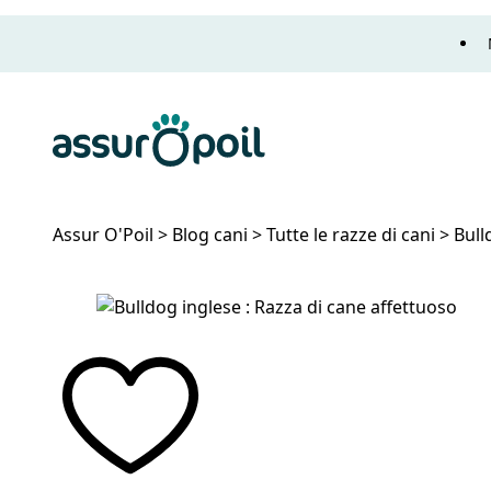
Assur O'Poil
Assur O'Poil
>
Blog cani
>
Tutte le razze di cani
>
Bull
Bulldog