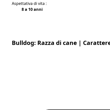
Aspettativa di vita :
8 a 10 anni
Bulldog: Razza di cane | Carattere