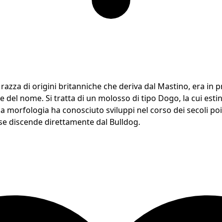
razza di origini britanniche che deriva dal Mastino, era in p
ne del nome. Si tratta di un molosso di tipo Dogo, la cui estin
ua morfologia ha conosciuto sviluppi nel corso dei secoli poi
cese discende direttamente dal Bulldog.