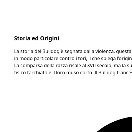
Storia ed Origini
La storia del Bulldog è segnata dalla violenza, questa 
in modo particolare contro i tori, il che spiega l’origi
La comparsa della razza risale al XVII secolo, ma la s
fisico tarchiato e il loro muso corto. Il Bulldog fran