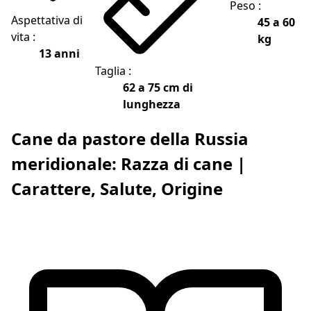
Peso :
Aspettativa di
45 a 60
vita :
kg
13 anni
Taglia :
62 a 75 cm di
lunghezza
Cane da pastore della Russia
meridionale: Razza di cane |
Carattere, Salute, Origine