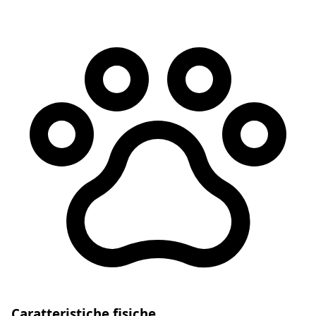
Caratteristiche fisiche