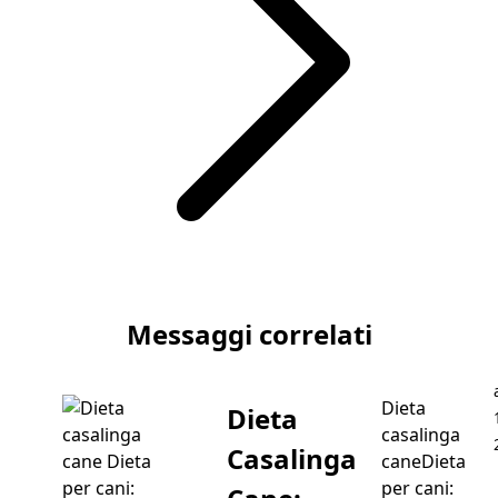
Articolo successivo Temperatura Gatto: Come Misurare 
Messaggi correlati
Dieta
Dieta
casalinga
Casalinga
caneDieta
per cani: