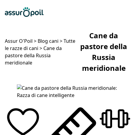
Assur O'Poil
Preventivo gratuito
Ap
Cane da
Assur O'Poil
>
Blog cani
>
Tutte
pastore della
le razze di cani
>
Cane da
pastore della Russia
Russia
meridionale
meridionale
Cane da pastore della Russia meridionale