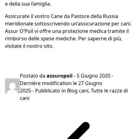
e della sua famiglia.
Assicurate il vostro Cane da Pastore della Russia
meridionale sottoscrivendo un’assicurazione per cani.
Assur O’Poil vi offre una protezione medica tramite il
rimborso delle spese mediche. Per saperne di più,
visitate il nostro sito.
Preventivo gratuito in 2 minuti
Postato da
assuropoil
-
5 Giugno 2020
-
Dernière modification le
27 Giugno
2025
- Pubblicato in
Blog cani
,
Tutte le razze di
cani
Navigazione
articoli