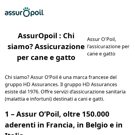
Assur O'Poil
Preventivo gratuito
Ap
AssurOpoil : Chi
Assur O'Poil,
siamo? Assicurazione
l'assicurazione per
cane e gatto
per cane e gatto
Chi siamo? Assur O’Poil è una marca francese del
gruppo HD Assurances. Il gruppo HD Assurances
esiste dal 1976. Offre servizi d’assicurazione sanitaria
(malattia e infortuni) destinati a cani e gatti.
1 – Assur O’Poil, oltre 150.000
aderenti in Francia, in Belgio e in