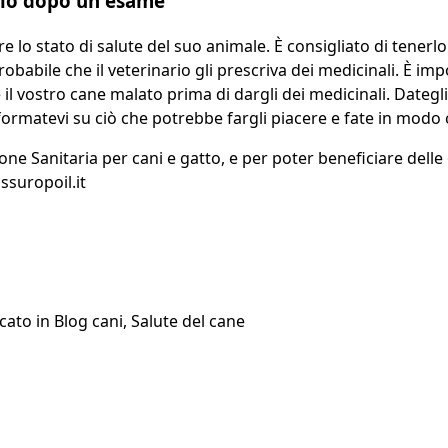
rio dopo un esame
o stato di salute del suo animale. È consigliato di tenerlo
abile che il veterinario gli prescriva dei medicinali. È imp
il vostro cane malato prima di dargli dei medicinali. Dategli
formatevi su ciò che potrebbe fargli piacere e fate in modo 
ione Sanitaria per cani e gatto, e per poter beneficiare delle
suropoil.it
cato in
Blog cani
,
Salute del cane