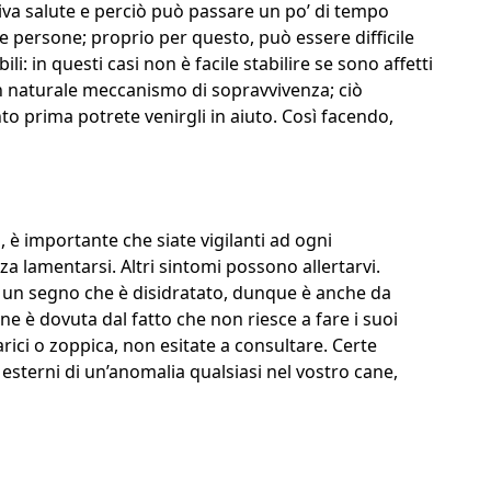
ttiva salute e perciò può passare un po’ di tempo
lle persone; proprio per questo, può essere difficile
 in questi casi non è facile stabilire se sono affetti
n naturale meccanismo di sopravvivenza; ciò
o prima potrete venirgli in aiuto. Così facendo,
 è importante che siate vigilanti ad ogni
a lamentarsi. Altri sintomi possono allertarvi.
è un segno che è disidratato, dunque è anche da
 è dovuta dal fatto che non riesce a fare i suoi
arici o zoppica, non esitate a consultare. Certe
sterni di un’anomalia qualsiasi nel vostro cane,