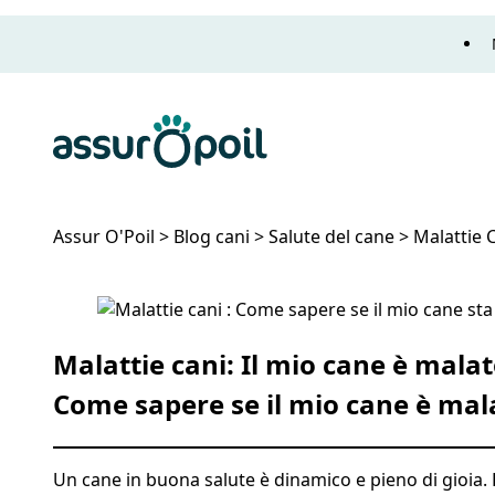
Assur O'Poil
Assur O'Poil
>
Blog cani
>
Salute del cane
>
Malattie 
Malattie Cani: Riconoscere i Segni
Malattie cani: Il mio cane è mala
Come sapere se il mio cane è malat
Un cane in buona salute è dinamico e pieno di gioia