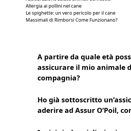
Allergia ai pollini nel cane
Le spighette: un vero pericolo per il cane
Massimali di Rimborsi Come Funzionano?
A partire da quale età pos
assicurare il mio animale 
compagnia?
Ho già sottoscritto un’ass
aderire ad Assur O’Poil, c