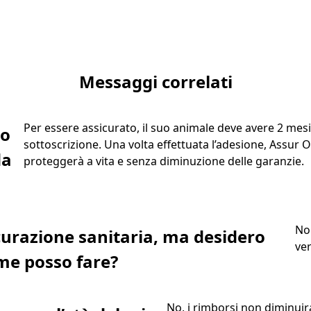
Messaggi correlati
Per essere assicurato, il suo animale deve avere 2 mesi
so
sottoscrizione. Una volta effettuata l’adesione, Assur O’p
da
proteggerà a vita e senza diminuzione delle garanzie.
No
icurazione sanitaria, ma desidero
ver
ome posso fare?
No, i rimborsi non diminuir