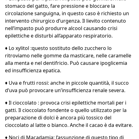
stomaco del gatto, fare pressione e bloccare la
circolazione sanguigna, in questo caso è richiesto un
intervento chirurgico d’urgenza. Il lievito contenuto
nell’impasto può produrre alcool causando crisi
epilettiche e disturbi all’apparato respiratorio.
♦ Lo xylitol :questo sostituto dello zucchero lo
ritroviamo nelle gomme da masticare, nelle caramelle
alla menta e nel dentifricio. Può causare ipoglicemia
ed insufficienza epatica.
♦ Uva e frutti rossi: anche in piccole quantità, il succo
d’uva può provocare un’insufficienza renale severa.
♦ Il cioccolato : provoca crisi epilettiche mortali per i
gatti. Il cioccolato fondente o quello utilizzato per la
preparazione di dolci è ancora più tossico del
cioccolato al latte o bianco. Anche il cacao è da evitare.
♦ Noci di Macadamia: l’assunzione di questo tipo di