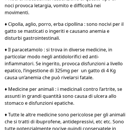
noci provoca letargia, vomito e difficoltà nei
movimenti.
♦ Cipolla, aglio, porro, erba cipollina : sono nocivi per il
gatto se masticati o ingeriti e causano anemia e
disturbi gastrointestinali.
♦ Il paracetamolo : si trova in diverse medicine, in
particolar modo negli antidolorifici ed anti-
infiammatori. Se ingerito, provoca disfunzioni a livello
epatico, l’ingestione di 325mg per un gatto di 4 Kg
causa un’anemia che può rivelarsi fatale.
♦ Medicine per animali : i medicinali contro l’artrite, se
assunti in grandi quantità sono causa di ulcera allo
stomaco e disfunzioni epatiche.
♦ Tutte le altre medicine sono pericolose per gli animali
che si tratti di ibuprofene, antidepressivi, etc etc. Sono
tutte potenzialmente nocive quindi conservatele in