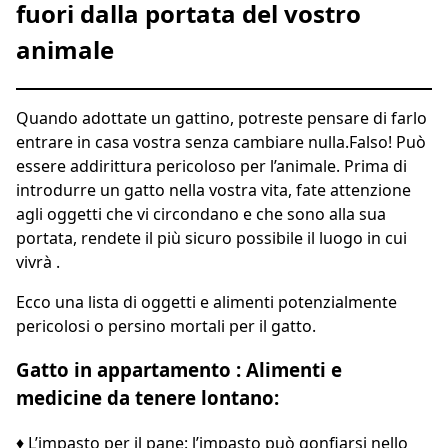
fuori dalla portata del vostro
animale
Quando
adottate un gattino
, potreste pensare di farlo
entrare in casa vostra senza cambiare nulla.Falso! Può
essere addirittura pericoloso per l’animale. Prima di
introdurre un gatto nella vostra vita, fate attenzione
agli oggetti che vi circondano e che sono alla sua
portata, rendete il più sicuro possibile il luogo in cui
vivrà .
Ecco una lista di oggetti e alimenti potenzialmente
pericolosi o persino mortali per il gatto.
Gatto in appartamento : Alimenti e
medicine da tenere lontano:
♦ L’impasto per il pane: l’impasto può gonfiarsi nello