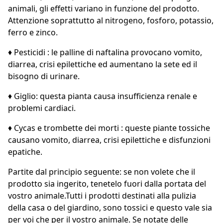
animali, gli effetti variano in funzione del prodotto.
Attenzione soprattutto al nitrogeno, fosforo, potassio,
ferro e zinco.
♦ Pesticidi : le palline di naftalina provocano vomito,
diarrea, crisi epilettiche ed aumentano la sete ed il
bisogno di urinare.
♦ Giglio: questa pianta causa insufficienza renale e
problemi cardiaci.
♦ Cycas e trombette dei morti : queste piante tossiche
causano vomito, diarrea, crisi epilettiche e disfunzioni
epatiche.
Partite dal principio seguente: se non volete che il
prodotto sia ingerito, tenetelo fuori dalla portata del
vostro animale.Tutti i prodotti destinati alla pulizia
della casa o del giardino, sono tossici e questo vale sia
per voi che per il vostro animale. Se notate delle