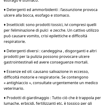
esofago e stomaco.
♦ Detergenti ed ammorbidenti : l’assunzione provoca
ulcere alla bocca, esofago e stomaco.
♦ Insetticidi: sono prodotti tossici, ivi compresi quelli
per l’eliminazione di pulci e zecche. Un cattivo utilizzo
può causare vomito, crisi epilettiche e difficoltà
respiratorie.
♦ Detergenti diversi : candeggina , disgorganti e altri
prodotti per la pulizia possono provocare ulcere
gastrointestinali ed avere conseguenze mortali.
♦ Essenze ed oli: causano salivazione in eccesso,
difficoltà motorie e respiratorie. Se contengono
« antighiaccio », consultate urgentemente un medico
veterinario.
♦ Prodotti di giardinaggio : Tutto ciò che è trappola per
lumache, erbicidi, fertilizzanti etc, è tossico per gli