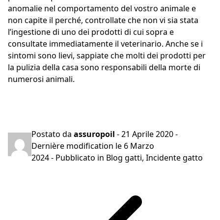
anomalie nel comportamento del vostro animale e
non capite il perché, controllate che non vi sia stata
l’ingestione di uno dei prodotti di cui sopra e
consultate immediatamente il veterinario. Anche se i
sintomi sono lievi, sappiate che molti dei prodotti per
la pulizia della casa sono responsabili della morte di
numerosi animali.
Preventivo gratuito in 2 minuti
Postato da
assuropoil
-
21 Aprile 2020
-
Dernière modification le
6 Marzo
2024
- Pubblicato in
Blog gatti
,
Incidente gatto
Navigazione
articoli