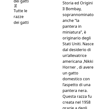
Storia ed Origini
Il Bombay,
Tutte le
soprannominato
razze
anche “la
dei gatti
pantera in
miniatura”, è
originario degli
Stati Uniti. Nasce
dal desiderio di
un’allevatrice
americana ,Nikki
Horner , di avere
un gatto
domestico con
l’aspetto di una
pantera nera.
Questa razza fu
creata nel 1958
grazie a degli