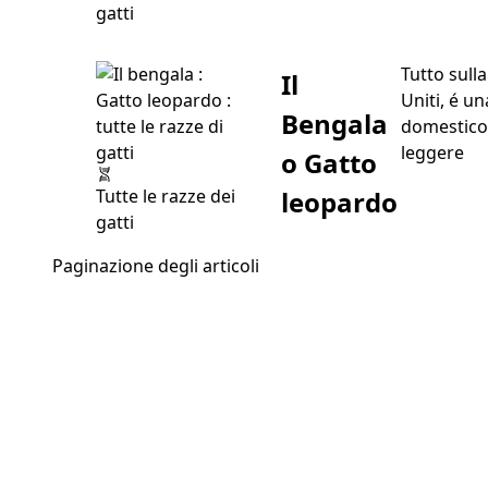
gatti
Tutto sull
Il
Uniti, é u
Bengala
domestico 
“Il
leggere
o Gatto
leopardo
Tutte le razze dei
gatti
Paginazione degli articoli