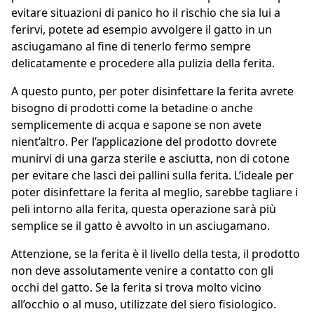
evitare situazioni di panico ho il rischio che sia lui a
ferirvi, potete ad esempio avvolgere il gatto in un
asciugamano al fine di tenerlo fermo sempre
delicatamente e procedere alla pulizia della ferita.
A questo punto, per poter disinfettare la ferita avrete
bisogno di prodotti come la betadine o anche
semplicemente di acqua e sapone se non avete
nient’altro. Per l’applicazione del prodotto dovrete
munirvi di una garza sterile e asciutta, non di cotone
per evitare che lasci dei pallini sulla ferita. L’ideale per
poter disinfettare la ferita al meglio, sarebbe tagliare i
peli intorno alla ferita, questa operazione sarà più
semplice se il gatto è avvolto in un asciugamano.
Attenzione, se la ferita è il livello della testa, il prodotto
non deve assolutamente venire a contatto con gli
occhi del gatto. Se la ferita si trova molto vicino
all’occhio o al muso, utilizzate del siero fisiologico.