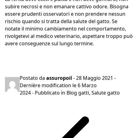
subire necrosi e non emanare cattivo odore. Bisogna
essere prudenti osservatori e non prendere nessun
rischio quando si tratta della salute del gatto. Se
notate il minimo cambiamento nel comportamento,
rivolgetevi al medico veterinario, aspettare troppo può
avere conseguenze sul lungo termine.
Preventivo gratuito in 2 minuti
Postato da
assuropoil
-
28 Maggio 2021
-
Dernière modification le
6 Marzo
2024
- Pubblicato in
Blog gatti
,
Salute gatto
Navigazione
articoli