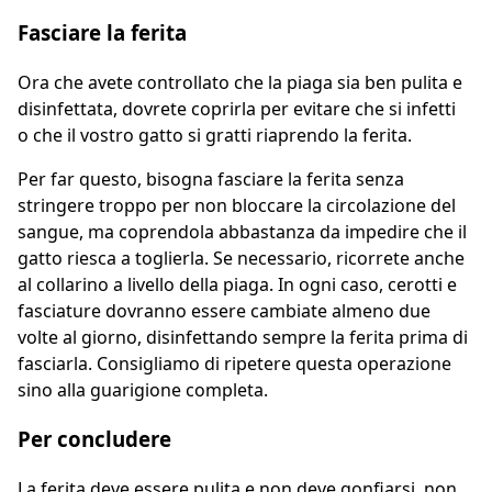
Fasciare la ferita
Ora che avete controllato che la piaga sia ben pulita e
disinfettata, dovrete coprirla per evitare che si infetti
o che il vostro gatto si gratti riaprendo la ferita.
Per far questo, bisogna fasciare la ferita senza
stringere troppo per non bloccare la circolazione del
sangue, ma coprendola abbastanza da impedire che il
gatto riesca a toglierla. Se necessario, ricorrete anche
al collarino a livello della piaga. In ogni caso, cerotti e
fasciature dovranno essere cambiate almeno due
volte al giorno, disinfettando sempre la ferita prima di
fasciarla. Consigliamo di ripetere questa operazione
sino alla guarigione completa.
Per concludere
La ferita deve essere pulita e non deve gonfiarsi, non