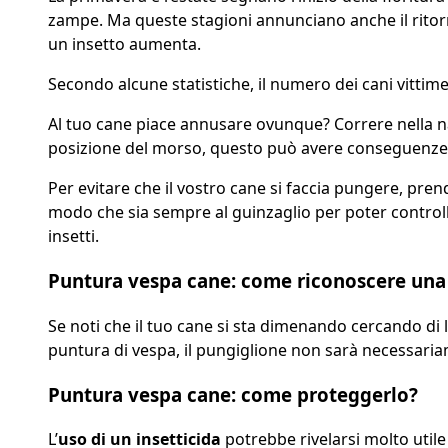
zampe. Ma queste stagioni annunciano anche il ritorno d
un insetto aumenta.
Secondo alcune statistiche, il numero dei cani vittim
Al tuo cane piace annusare ovunque? Correre nella nat
posizione del morso, questo può avere conseguenze 
Per evitare che il vostro cane si faccia pungere, pren
modo che sia sempre al guinzaglio per poter controlla
insetti.
Puntura vespa cane: come riconoscere una 
Se noti che il tuo cane si sta dimenando cercando di
puntura di vespa, il pungiglione non sarà necessariam
Puntura vespa cane: come proteggerlo?
L’
uso di un insetticida
potrebbe rivelarsi molto utile