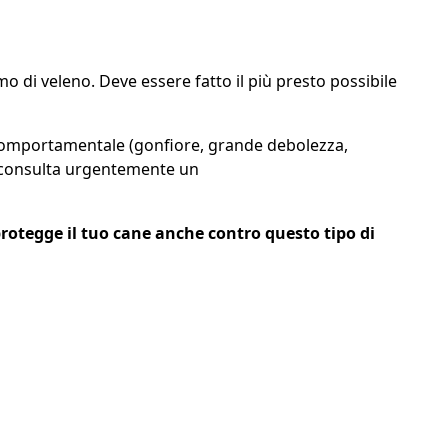
 di veleno. Deve essere fatto il più presto possibile
o comportamentale (gonfiore, grande debolezza,
i, consulta urgentemente un
 protegge il tuo cane anche contro questo tipo di