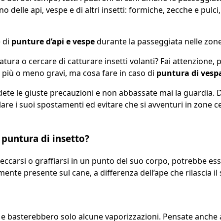
elle api, vespe e di altri insetti: formiche, zecche e pulci, 
e di
punture d’api e vespe
durante la passeggiata nelle zone 
ura o cercare di catturare insetti volanti? Fai attenzione, 
più o meno gravi, ma cosa fare in caso di
puntura di vesp
dete le giuste precauzioni e non abbassate mai la guardia. D
re i suoi spostamenti ed evitare che si avventuri in zone ce
puntura di insetto?
 leccarsi o graffiarsi in un punto del suo corpo, potrebbe e
ente presente sul cane, a differenza dell’ape che rilascia i
 e basterebbero solo alcune vaporizzazioni. Pensate anche all