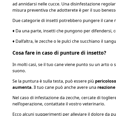
ad annidarsi nelle cucce. Una disinfestazione regolare
misura preventiva che adotterete è per il suo benesser
Due categorie di insetti potrebbero pungere il cane ne
♦ Da una parte, insetti che pungono per difendersi, co
♦ Dall’altra, le zecche o le pulci che succhiano il sang
Cosa fare in caso di punture di insetto?
In molti casi, se il tuo cane viene punto su un arto 
suono.
Se la puntura è sulla testa, può essere più
pericolos
aumenta
. Il tuo cane può anche avere una
reazione 
Nel caso di infestazione da zecche, cercate di togliere
nell’operazione, contattate il vostro veterinario.
Ecco alcuni suggerimenti per alleviare il dolore da p