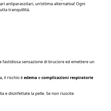
ri antiparassitari, un’ottima alternativa! Ogni
tta tranquillità.
na fastidiosa sensazione di bruciore ed emettere un
, il rischio è
edema
e
complicazioni respiratorie
a e disinfettate la pelle. Se non riuscite