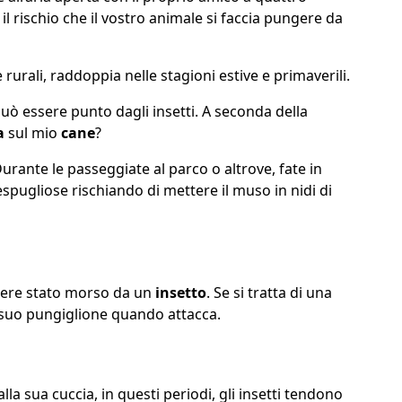
il rischio che il vostro animale si faccia pungere da
rurali, raddoppia nelle stagioni estive e primaverili.
può essere punto dagli insetti. A seconda della
a
sul mio
cane
?
urante le passeggiate al parco o altrove, fate in
spugliose rischiando di mettere il muso in nidi di
ssere stato morso da un
insetto
. Se si tratta di una
l suo pungiglione quando attacca.
a sua cuccia, in questi periodi, gli insetti tendono