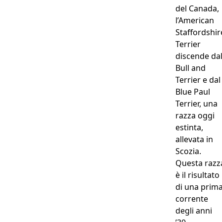
del Canada,
l’American
Staffordshir
Terrier
discende da
Bull and
Terrier e dal
Blue Paul
Terrier, una
razza oggi
estinta,
allevata in
Scozia.
Questa razz
è il risultato
di una prim
corrente
degli anni