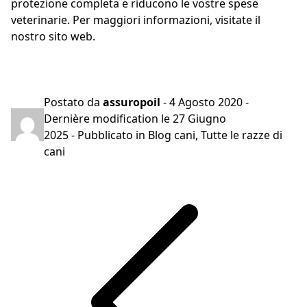
protezione completa e riducono le vostre spese
veterinarie. Per maggiori informazioni, visitate il
nostro sito web.
Preventivo gratuito in 2 minuti
Postato da
assuropoil
-
4 Agosto 2020
-
Dernière modification le
27 Giugno
2025
- Pubblicato in
Blog cani
,
Tutte le razze di
cani
Navigazione
articoli