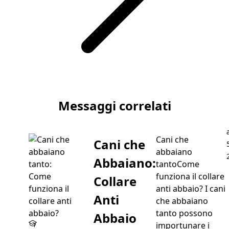
Articolo successivo Maine Coon
Messaggi correlati
Cani che
Cani che
abbaiano
Abbaiano:
tantoCome
funziona il collare
Collare
anti abbaio? I cani
Anti
che abbaiano
tanto possono
Abbaio
importunare i