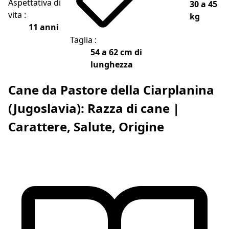
Aspettativa di
30 a 45
vita :
kg
11 anni
Taglia :
54 a 62 cm di
lunghezza
Cane da Pastore della Ciarplanina
(Jugoslavia): Razza di cane |
Carattere, Salute, Origine