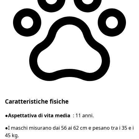
Caratteristiche fisiche
●Aspettativa di vita media
: 11 anni.
●
I maschi misurano dai 56 ai 62 cm e pesano tra i 35 e i
45 kg.