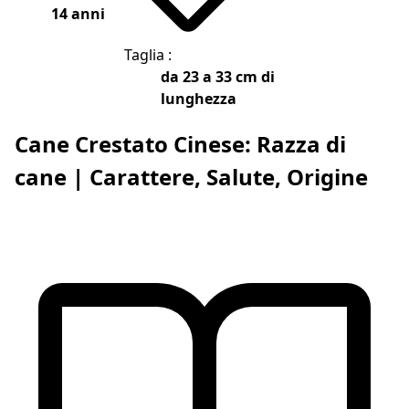
14 anni
Taglia :
da 23 a 33 cm di
lunghezza
Cane Crestato Cinese: Razza di
cane | Carattere, Salute, Origine