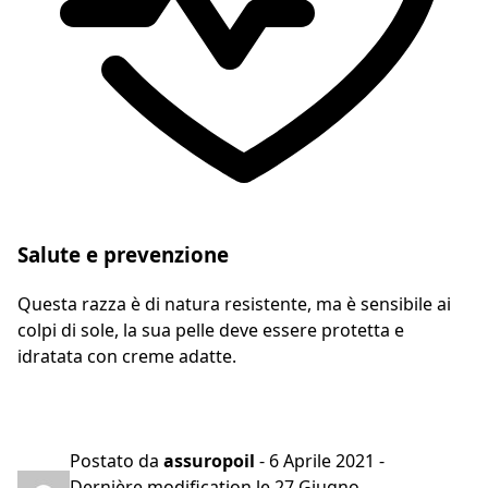
Salute e prevenzione
Questa razza è di natura resistente, ma è sensibile ai
colpi di sole, la sua pelle deve essere protetta e
idratata con creme adatte.
Preventivo gratuito in 2 minuti
Postato da
assuropoil
-
6 Aprile 2021
-
Dernière modification le
27 Giugno