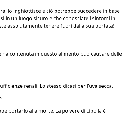
a, lo inghiottisce e ciò potrebbe succedere in base
si in un luogo sicuro e che conosciate i sintomi in
ovete assolutamente tenere fuori dalla sua portata!
caffeina contenuta in questo alimento può causare delle
ficienze renali. Lo stesso dicasi per l’uva secca.
e!
e portarlo alla morte. La polvere di cipolla è