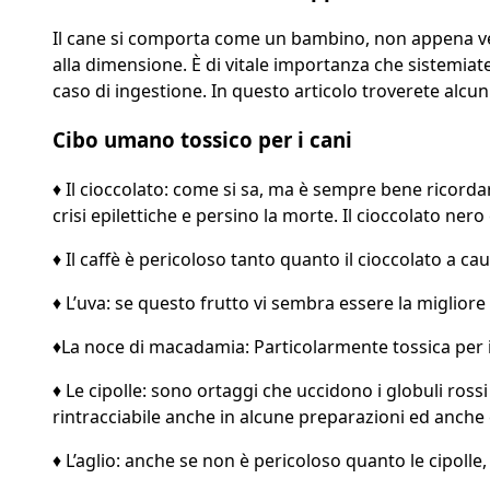
Il cane si comporta come un bambino, non appena ved
alla dimensione. È di vitale importanza che sistemiate
caso di ingestione. In questo articolo troverete alcun
Cibo umano tossico per i cani
♦ Il cioccolato: come si sa, ma è sempre bene ricordarl
crisi epilettiche e persino la morte. Il cioccolato nero e
♦ Il caffè è pericoloso tanto quanto il cioccolato a cau
♦ L’uva: se questo frutto vi sembra essere la migliore
♦La noce di macadamia: Particolarmente tossica per i 
♦ Le cipolle: sono ortaggi che uccidono i globuli ros
rintracciabile anche in alcune preparazioni ed anche 
♦ L’aglio: anche se non è pericoloso quanto le cipolle,