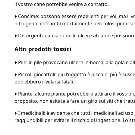
il vostro cane potrebbe venire a contatto.
♦ Concime: possono essere repellenti per voi, ma il vo
nitrogeno, entrambi mortalmente pericolosi per i can
♦ Detergenti: causano delle ulcere al cane e possono r
Altri prodotti tossici
♦ Pile: le pile provocano ulcere in bocca, alla gola e a
♦ Piccoli giocattoli: più l’oggetto è piccolo, più è su
potrebbero rivelarsi fatali.
♦ Piante: alcune piante potrebbero attirare il vostro 
proposito, non esitate a fare un giro sui siti che tratta
♦ I medicinali: è evidente che tutti i medicinali ad u
raggiungibili per evitare il rischio di ingestione. Lo st