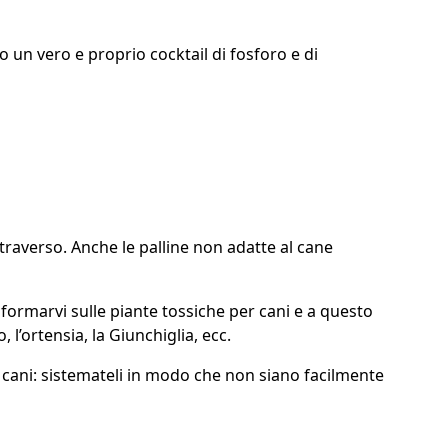
o un vero e proprio cocktail di fosforo e di
i traverso. Anche le palline non adatte al cane
informarvi sulle piante tossiche per cani e a questo
 l’ortensia, la Giunchiglia, ecc.
 i cani: sistemateli in modo che non siano facilmente