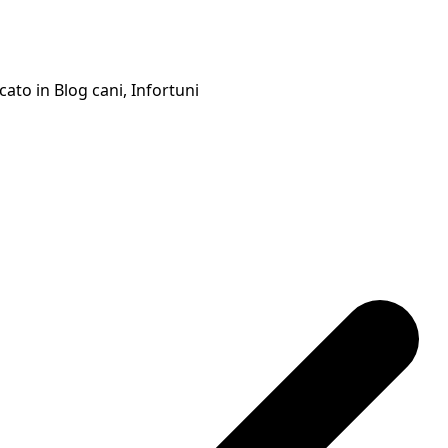
cato in
Blog cani
,
Infortuni