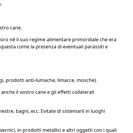
.
stro cane.
ivoro né il suo regime alimentare primordiale che era
 questa come la presenza di eventuali parassiti e
aggi, prodotti anti-lumache, limacce, mosche).
nche il vostro cane e gli effetti collaterali
stre, bagni, ecc. Evitate di sistemarli in luoghi
nici, in prodotti metallici e altri oggetti con i quali