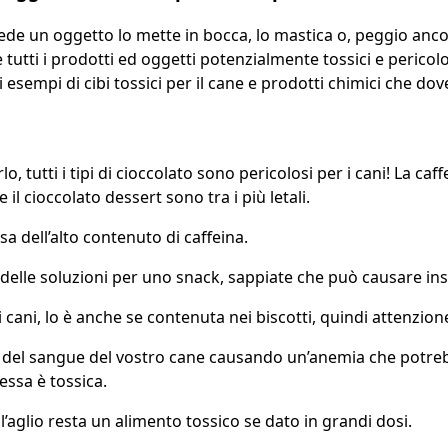
e un oggetto lo mette in bocca, lo mastica o, peggio ancor
 tutti i prodotti ed oggetti potenzialmente tossici e pericolo
i esempi di cibi tossici per il cane e prodotti chimici che d
o, tutti i tipi di cioccolato sono pericolosi per i cani! La 
 il cioccolato dessert sono tra i più letali.
sa dell’alto contenuto di caffeina.
 delle soluzioni per uno snack, sappiate che può causare insuf
cani, lo è anche se contenuta nei biscotti, quindi attenzion
si del sangue del vostro cane causando un’anemia che potrebb
essa è tossica.
 l’aglio resta un alimento tossico se dato in grandi dosi.