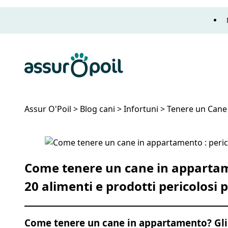
Assur O'Poil
Assur O'Poil
>
Blog cani
>
Infortuni
>
Tenere un Cane 
Tenere un Cane in Appartamento: Pericoli
Come tenere un cane in appartame
20 alimenti e prodotti pericolosi p
Come tenere un cane in appartamento?
Gli