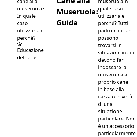
Cane alla
museruolaIn
quale caso
Museruola:
utilizzarla e
Guida
perché? Tutti i
padroni di cani
possono
trovarsi in
Educazione
situazioni in cui
del cane
devono far
indossare la
museruola al
proprio cane
in base alla
razza o in virtù
di una
situazione
particolare. Non
è un accessorio
particolarmente