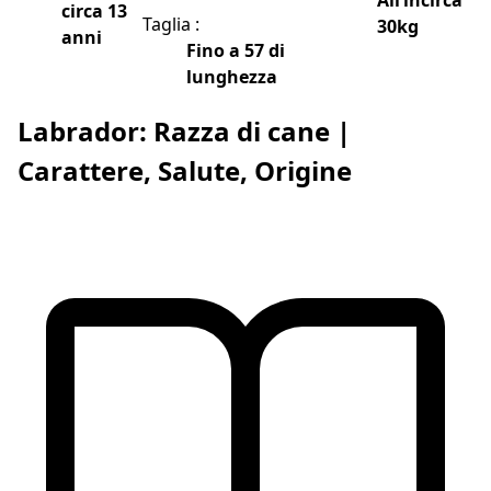
All’incirca
circa 13
Taglia :
30kg
anni
Fino a 57 di
lunghezza
Labrador: Razza di cane |
Carattere, Salute, Origine