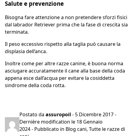
Salute e prevenzione
Bisogna fare attenzione a non pretendere sforzi fisici
dal labrador Retriever prima che la fase di crescita sia
terminata.
Il peso eccessivo rispetto alla taglia può causare la
displasia dell’anca.
Inoltre come per altre razze canine, è buona norma
asciugare accuratamente il cane alla base della coda
appena esce dall’acqua per evitare la cosiddetta
sindrome della coda rotta.
Preventivo gratuito in 2 minuti
Postato da
assuropoil
-
5 Dicembre 2017
-
Dernière modification le
18 Gennaio
2024
- Pubblicato in
Blog cani
,
Tutte le razze di