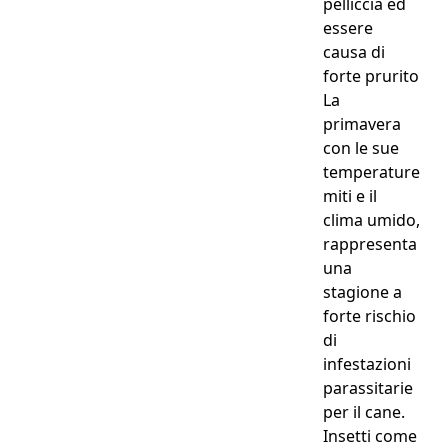
pelliccia ed
essere
causa di
forte prurito
La
primavera
con le sue
temperature
miti e il
clima umido,
rappresenta
una
stagione a
forte rischio
di
infestazioni
parassitarie
per il cane.
Insetti come