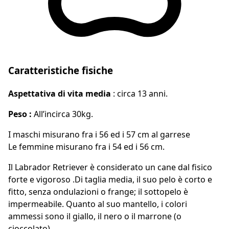
Caratteristiche fisiche
Aspettativa di vita media
: circa 13 anni.
Peso :
All’incirca 30kg.
I maschi misurano fra i 56 ed i 57 cm al garrese
Le femmine misurano fra i 54 ed i 56 cm.
Il Labrador Retriever è considerato un cane dal fisico
forte e vigoroso .Di taglia media, il suo pelo è corto e
fitto, senza ondulazioni o frange; il sottopelo è
impermeabile. Quanto al suo mantello, i colori
ammessi sono il giallo, il nero o il marrone (o
cioccolato).