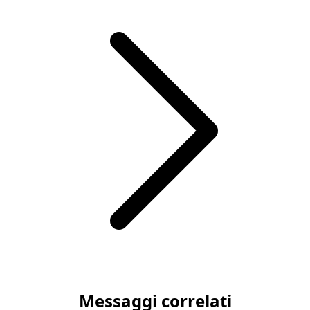
Articolo successivo Gatti Vedono al Buio? Consigli Nottur
Messaggi correlati