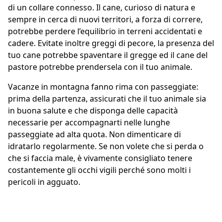
di un collare connesso. Il cane, curioso di natura e
sempre in cerca di nuovi territori, a forza di correre,
potrebbe perdere l’equilibrio in terreni accidentati e
cadere. Evitate inoltre greggi di pecore, la presenza del
tuo cane potrebbe spaventare il gregge ed il cane del
pastore potrebbe prendersela con il tuo animale.
Vacanze in montagna fanno rima con passeggiate:
prima della partenza, assicurati che il tuo animale sia
in buona salute e che disponga delle capacità
necessarie per accompagnarti nelle lunghe
passeggiate ad alta quota. Non dimenticare di
idratarlo regolarmente. Se non volete che si perda o
che si faccia male, è vivamente consigliato tenere
costantemente gli occhi vigili perché sono molti i
pericoli in agguato.
Preventivo gratuito in 2 minuti