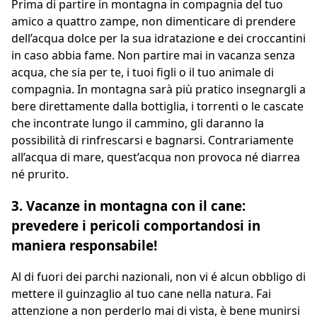
Prima di partire in montagna in compagnia del tuo
amico a quattro zampe, non dimenticare di prendere
dell’acqua dolce per la sua idratazione e dei croccantini
in caso abbia fame. Non partire mai in vacanza senza
acqua, che sia per te, i tuoi figli o il tuo animale di
compagnia. In montagna sarà più pratico insegnargli a
bere direttamente dalla bottiglia, i torrenti o le cascate
che incontrate lungo il cammino, gli daranno la
possibilità di rinfrescarsi e bagnarsi. Contrariamente
all’acqua di mare, quest’acqua non provoca né diarrea
né prurito.
3. Vacanze in montagna con il cane:
prevedere i pericoli comportandosi in
maniera responsabile!
Al di fuori dei parchi nazionali, non vi é alcun obbligo di
mettere il guinzaglio al tuo cane nella natura. Fai
attenzione a non perderlo mai di vista, è bene munirsi