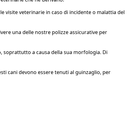
e visite veterinarie in caso di incidente o malattia del
ivere una delle nostre polizze assicurative per
so, soprattutto a causa della sua morfologia. Di
uesti cani devono essere tenuti al guinzaglio, per