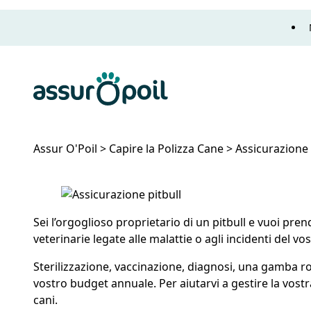
Assur O'Poil
Assur O'Poil
>
Capire la Polizza Cane
>
Assicurazione 
Assicurazione Pitbull Protezione
Sei l’orgoglioso proprietario di un pitbull e vuoi pr
veterinarie legate alle malattie o agli incidenti del 
Sterilizzazione, vaccinazione, diagnosi, una gamba rot
vostro budget annuale. Per aiutarvi a gestire la vost
cani.