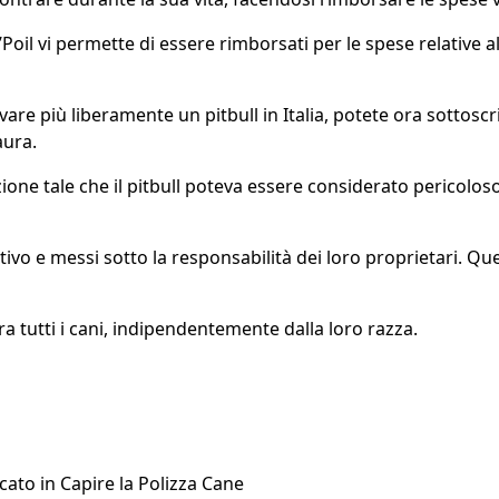
oil vi permette di essere rimborsati per le spese relative all
re più liberamente un pitbull in Italia, potete ora sottoscr
aura.
azione tale che il pitbull poteva essere considerato pericolo
slativo e messi sotto la responsabilità dei loro proprietari. Q
ra tutti i cani, indipendentemente dalla loro razza.
cato in
Capire la Polizza Cane