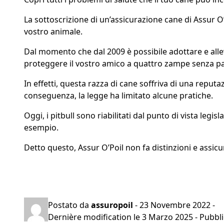
La sottoscrizione di un’assicurazione cane di Assur O’P
vostro animale.
Dal momento che dal 2009 è possibile adottare e alleva
proteggere il vostro amico a quattro zampe senza p
In effetti, questa razza di cane soffriva di una reput
conseguenza, la legge ha limitato alcune pratiche.
Oggi, i pitbull sono riabilitati dal punto di vista legi
esempio.
Detto questo, Assur O’Poil non fa distinzioni e assicu
Preventivo gratuito in 2 minuti
Postato da
assuropoil
-
23 Novembre 2022
-
Dernière modification le
3 Marzo 2025
- Pubbli