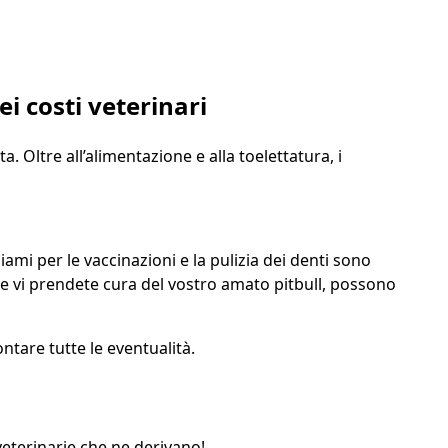
ei costi veterinari
. Oltre all’alimentazione e alla toelettatura, i
iami per le vaccinazioni e la pulizia dei denti sono
he vi prendete cura del vostro amato pitbull, possono
ntare tutte le eventualità.
veterinarie che ne derivano!