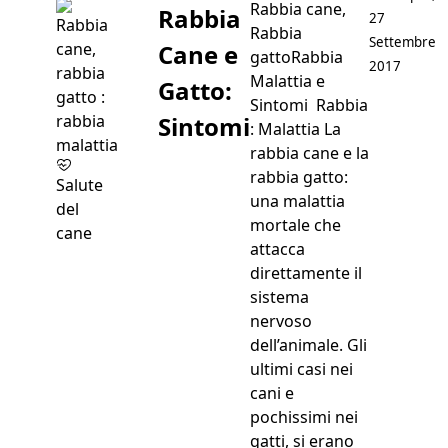
Rabbia cane,
Rabbia
27
Rabbia
Settembre
Cane e
gattoRabbia
2017
Malattia e
Gatto:
Sintomi Rabbia
Sintomi
: Malattia La
rabbia cane e la
rabbia gatto:
Salute
una malattia
del
mortale che
cane
attacca
direttamente il
sistema
nervoso
dell’animale. Gli
ultimi casi nei
cani e
pochissimi nei
gatti, si erano