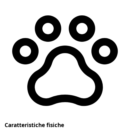
Caratteristiche fisiche