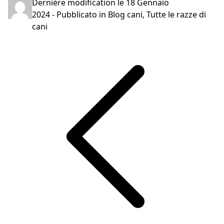
Dernière modification le
18 Gennaio
2024
- Pubblicato in
Blog cani
,
Tutte le razze di
cani
Navigazione
articoli