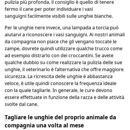
pulizia più profonda, il consiglio è quello di tenere
fermo il cane per poter individuare i vasi
sanguigni facilmente visibili sulle unghie bianche.
Per le unghie nere invece, una lampada a torcia può
aiutarvi a riconoscere i vasi sanguigni. Ai nostri animali
da compagnia non piace che gli vengano toccate le
zampe, dovrete quindi utilizzare qualche trucco come
ad esempio distrarlo con dei croccantini. Se avete
qualche dubbio su come realizzare la pulizia delle sue
unghie, il veterinario è l’alternativa che offre maggiore
sicurezza. La ricrescita delle unghie è abbastanza
veloce, è utile quindi conoscere la frequenza ideale
con la quale tagliarle. In generale, le cure devono
essere effettuate in funzione della razza e delle attività
svolte dal cane.
Tagliare le unghie del proprio animale da
compagnia una volta al mese