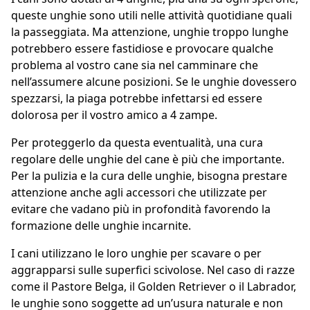
queste unghie sono utili nelle attività quotidiane quali
la passeggiata. Ma attenzione, unghie troppo lunghe
potrebbero essere fastidiose e provocare qualche
problema al vostro cane sia nel camminare che
nell’assumere alcune posizioni. Se le unghie dovessero
spezzarsi, la piaga potrebbe infettarsi ed essere
dolorosa per il vostro amico a 4 zampe.
Per proteggerlo da questa eventualità, una cura
regolare delle unghie del cane è più che importante.
Per la pulizia e la cura delle unghie, bisogna prestare
attenzione anche agli accessori che utilizzate per
evitare che vadano più in profondità favorendo la
formazione delle unghie incarnite.
I cani utilizzano le loro unghie per scavare o per
aggrapparsi sulle superfici scivolose. Nel caso di razze
come il Pastore Belga, il Golden Retriever o il Labrador,
le unghie sono soggette ad un’usura naturale e non