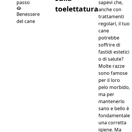
sapevi che,
toelettatura
anche con
Benessere
trattamenti
del cane
regolari, il tuo
cane
potrebbe
soffrire di
fastidi estetici
o di salute?
Molte razze
sono famose
per il loro
pelo morbido,
ma per
mantenerlo
sano e bello è
fondamentale
una corretta
igiene. Ma