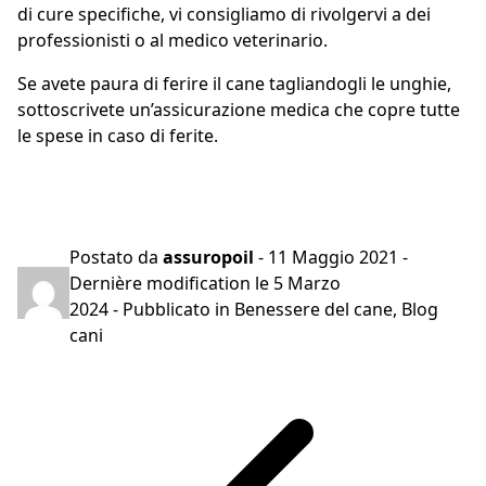
di cure specifiche, vi consigliamo di rivolgervi a dei
professionisti o al medico veterinario.
Se avete paura di ferire il cane tagliandogli le unghie,
sottoscrivete un’assicurazione medica che copre tutte
le spese in caso di ferite.
Preventivo gratuito in 2 minuti
Postato da
assuropoil
-
11 Maggio 2021
-
Dernière modification le
5 Marzo
2024
- Pubblicato in
Benessere del cane
,
Blog
cani
Navigazione
articoli