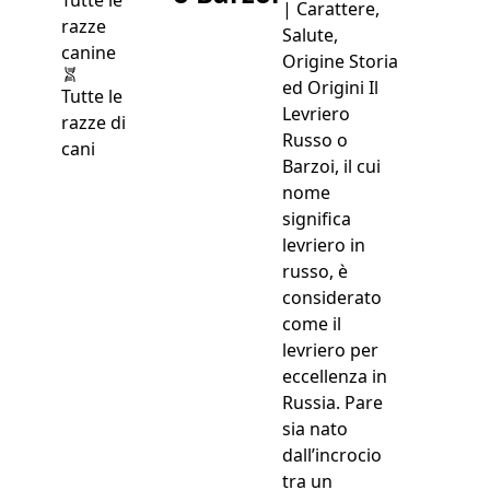
| Carattere,
Salute,
Origine Storia
ed Origini Il
Tutte le
Levriero
razze di
Russo o
cani
Barzoi, il cui
nome
significa
levriero in
russo, è
considerato
come il
levriero per
eccellenza in
Russia. Pare
sia nato
dall’incrocio
tra un