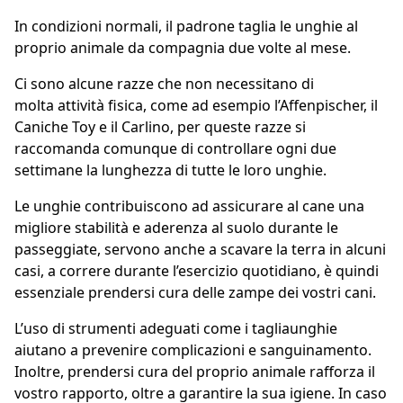
In condizioni normali, il padrone taglia le unghie al
proprio animale da compagnia due volte al mese.
Ci sono alcune razze che non necessitano di
molta attività fisica, come ad esempio l’Affenpischer, il
Caniche Toy e il Carlino, per queste razze si
raccomanda comunque di controllare ogni due
settimane la lunghezza di tutte le loro unghie.
Le unghie contribuiscono ad assicurare al cane una
migliore stabilità e aderenza al suolo durante le
passeggiate, servono anche a scavare la terra in alcuni
casi, a correre durante l’esercizio quotidiano, è quindi
essenziale prendersi cura delle zampe dei vostri cani.
L’uso di strumenti adeguati come i tagliaunghie
aiutano a prevenire complicazioni e sanguinamento.
Inoltre, prendersi cura del proprio animale rafforza il
vostro rapporto, oltre a garantire la sua igiene. In caso