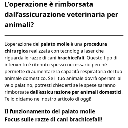
L’operazione è rimborsata
dall’assicurazione veterinaria per
animali?
L’operazione del
palato molle
è una
procedura
chirurgica
realizzata con tecnologia laser che
riguarda le razze di cani
brachicefali
. Questo tipo di
intervento è ritenuto spesso necessario perché
permette di aumentare la capacità respiratoria del tuo
animale domestico. Se il tuo animale dovrà operarsi al
velo palatino, potresti chiederti se le spese saranno
rimborsate
dall’assicurazione
per animali domestici
!
Te lo diciamo nel nostro articolo di oggi!
Il funzionamento del palato molle
Focus sulle razze di cani brachicefali!