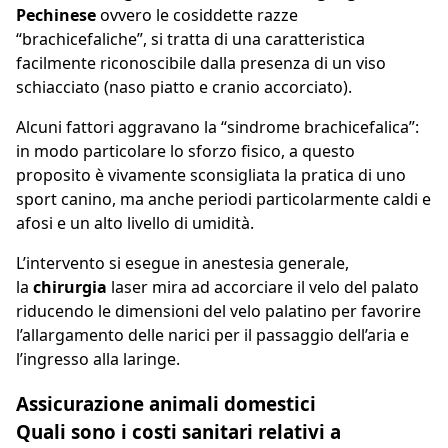
Pechinese
ovvero le cosiddette razze
“brachicefaliche”, si tratta di una caratteristica
facilmente riconoscibile dalla presenza di un viso
schiacciato (naso piatto e cranio accorciato).
Alcuni fattori aggravano la “sindrome brachicefalica”:
in modo particolare lo sforzo fisico, a questo
proposito è vivamente sconsigliata la pratica di uno
sport canino, ma anche periodi particolarmente caldi e
afosi e un alto livello di umidità.
L’intervento si esegue in anestesia generale,
la
chirurgia
laser mira ad accorciare il velo del palato
riducendo le dimensioni del velo palatino per favorire
l’allargamento delle narici per il passaggio dell’aria e
l’ingresso alla laringe.
Assicurazione animali domestici
Quali sono i costi sanitari relativi a