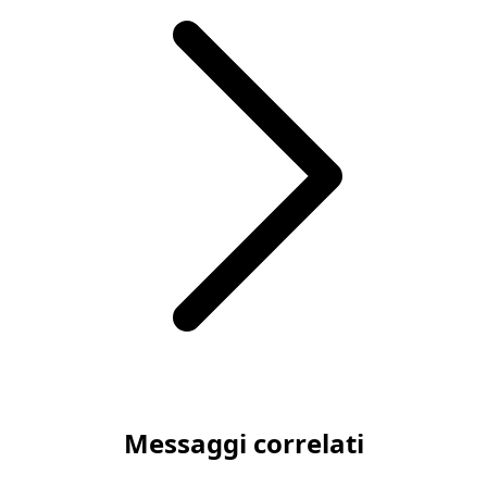
Articolo successivo Assicurare più animali: conviene, ecc
Messaggi correlati