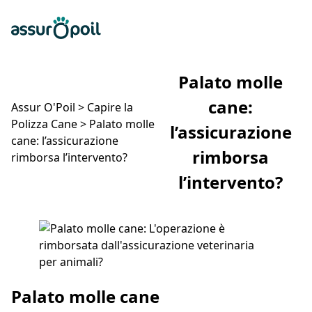
Assur O'Poil
Preventivo gratuito
Ap
Palato molle
cane:
Assur O'Poil
>
Capire la
Polizza Cane
>
Palato molle
l’assicurazione
cane: l’assicurazione
rimborsa
rimborsa l’intervento?
l’intervento?
Palato molle cane: l’assicurazione rimborsa l’intervento?
Palato molle cane