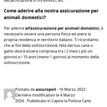
decalcificazione a fini estetici, etc.
Come aderire alla nostra assicurazione per
animali domestici?
Per aderire
all’assicurazione per animali domestici
, è
necessario essere una persona fisica ed avere la
propria residenza in territorio italiano. Ti ricordiamo
che ai fini della sottoscrizione, l’età del tuo cane o
gatto dovrà essere compresa tra i 2 mesi ( più un
giorno) e i 10 anni (meno 1 giorno) al momento della
sottoscrizione.
Preventivo gratuito in 2 minuti
Postato da
assuropoil
-
16 Marzo 2022
-
Dernière modification le
4 Marzo
2024
- Pubblicato in
Capire la Polizza Cane
Navigazione