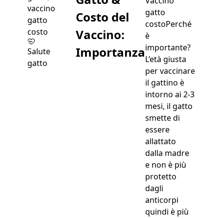
Vaccino
gatto
Costo del
costoPerché
Vaccino:
è
importante?
Importanza
Salute
L’età giusta
gatto
per vaccinare
il gattino è
intorno ai 2-3
mesi, il gatto
smette di
essere
allattato
dalla madre
e non è più
protetto
dagli
anticorpi
quindi è più