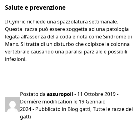
Salute e prevenzione
Il Cymric richiede una spazzolatura settimanale.
Questa razza può essere soggetta ad una patologia
legata all’assenza della coda e nota come Sindrome di
Manx. Si tratta di un disturbo che colpisce la colonna
vertebrale causando una paralisi parziale e possibili
infezioni.
Preventivo gratuito in 2 minuti
Postato da
assuropoil
-
11 Ottobre 2019
-
Dernière modification le
19 Gennaio
2024
- Pubblicato in
Blog gatti
,
Tutte le razze dei
gatti
Navigazione
articoli