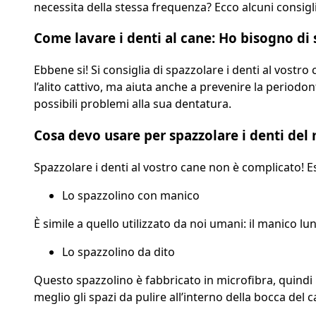
necessita della stessa frequenza? Ecco alcuni consigli
Come lavare i denti al cane: Ho bisogno di 
Ebbene si! Si consiglia di spazzolare i denti al vostr
l’alito cattivo, ma aiuta anche a prevenire la periodo
possibili problemi alla sua dentatura.
Cosa devo usare per spazzolare i denti del
Spazzolare i denti al vostro cane non è complicato! Esi
Lo spazzolino con manico
È simile a quello utilizzato da noi umani: il manico l
Lo spazzolino da dito
Questo spazzolino è fabbricato in microfibra, quindi m
meglio gli spazi da pulire all’interno della bocca del c