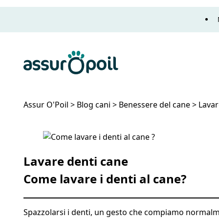
Assur O'Poil
Assur O'Poil
>
Blog cani
>
Benessere del cane
>
Lavar
Lavare i Denti al Cane: Guida Completa
Lavare denti cane
Come lavare i denti al cane?
Spazzolarsi i denti, un gesto che compiamo normalmen