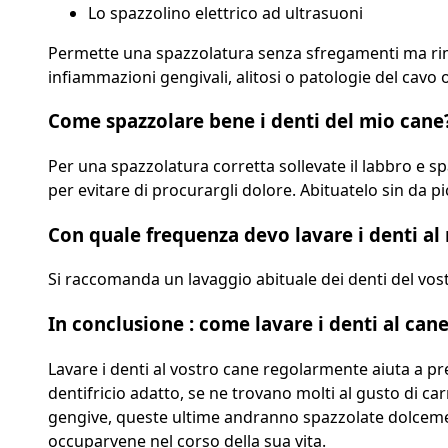
Lo spazzolino elettrico ad ultrasuoni
Permette una spazzolatura senza sfregamenti ma rimuo
infiammazioni gengivali, alitosi o patologie del cavo o
Come spazzolare bene i denti del mio cane
Per una spazzolatura corretta sollevate il labbro e s
per evitare di procurargli dolore. Abituatelo sin da pi
Con quale frequenza devo lavare i denti al
Si raccomanda un lavaggio abituale dei denti del vost
In conclusione : c
ome lavare i denti al cane
Lavare i denti al vostro cane regolarmente aiuta a pr
dentifricio adatto, se ne trovano molti al gusto di carn
gengive, queste ultime andranno spazzolate dolcemente.
occuparvene nel corso della sua vita.