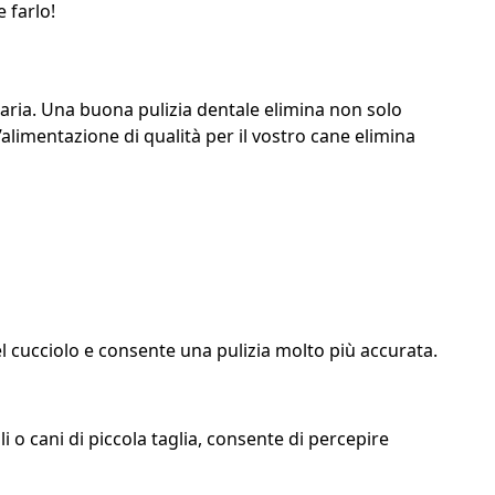
 farlo!
ntaria. Una buona pulizia dentale elimina non solo
’alimentazione di qualità per il vostro cane elimina
del cucciolo e consente una pulizia molto più accurata.
i o cani di piccola taglia, consente di percepire