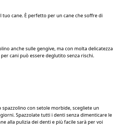
 tuo cane. È perfetto per un cane che soffre di
zolino anche sulle gengive, ma con molta delicatezza
o per cani può essere deglutito senza rischi.
no spazzolino con setole morbide, scegliete un
 giorni. Spazzolate tutti i denti senza dimenticare le
 alla pulizia dei denti e più facile sarà per voi