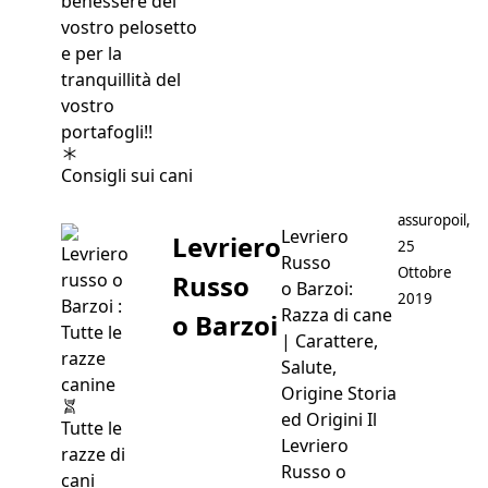
Consigli sui cani
Postato da
assuropoil
,
Levriero
Levriero
25
Russo
Ottobre
Russo
o Barzoi:
2019
Razza di cane
o Barzoi
| Carattere,
Salute,
Origine Storia
ed Origini Il
Tutte le
Levriero
razze di
Russo o
cani