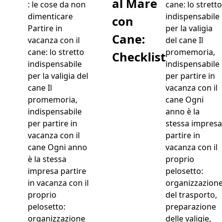
al Mare
cane: lo stretto
indispensabile
con
per la valigia
Cane:
del cane Il
promemoria,
Checklist
indispensabile
per partire in
vacanza con il
cane Ogni
anno è la
stessa impresa
partire in
vacanza con il
proprio
pelosetto:
organizzazion
del trasporto,
preparazione
delle valigie,