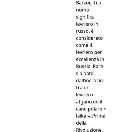
Barzoi, il cui
nome
significa
levriero in
russo, è
considerato
come il
levriero per
eccellenza in
Russia. Pare
sia nato
dall’incrocio
tra un
levriero
afgano ed il
cane polare «
laika ». Prima
della
Rivoluzione,