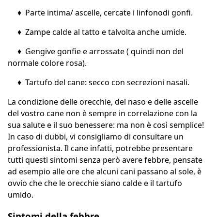
♦ Parte intima/ ascelle, cercate i linfonodi gonfi.
♦ Zampe calde al tatto e talvolta anche umide.
♦ Gengive gonfie e arrossate ( quindi non del
normale colore rosa).
♦ Tartufo del cane: secco con secrezioni nasali.
La condizione delle orecchie, del naso e delle ascelle
del vostro cane non è sempre in correlazione con la
sua salute e il suo benessere: ma non è così semplice!
In caso di dubbi, vi consigliamo di consultare un
professionista. Il cane infatti, potrebbe presentare
tutti questi sintomi senza però avere febbre, pensate
ad esempio alle ore che alcuni cani passano al sole, è
ovvio che che le orecchie siano calde e il tartufo
umido.
Sintomi della febbre