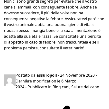
Non ci sono grandi segreti per evitare che il vostro
cane si ammali con conseguente febbre. Anche se
dovesse succedere, il più delle volte non ha
conseguenza negative la febbre. Assicuratevi però che
il vostro animale abbia una buona igiene di vita: si
riposa spesso, mangia bene e la sua alimentazione è
adatta alla sua età e razza. Se constatate una perdita
di appetito in caso di febbre, non trascuratela e se il
problema persiste, consultate il veterinario!
Preventivo gratuito in 2 minuti
Postato da
assuropoil
-
24 Novembre 2020
-
Dernière modification le
6 Marzo
2024
- Pubblicato in
Blog cani
,
Salute del cane
Navigazione
articoli