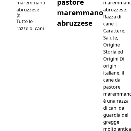
pastore
maremman
abruzzese:
maremmano
Razza di
abruzzese
Tutte le
cane |
razze di cani
Carattere,
Salute,
Origine
Storia ed
Origini Di
origini
italiane, il
cane da
pastore
maremman
è una razza
di cani da
guardia del
gregge
molto antica