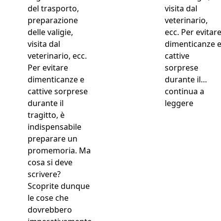
visita dal
veterinario,
ecc. Per evitar
dimenticanze 
cattive
sorprese
durante il…
continua a
“Vacanz
leggere