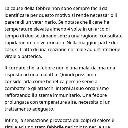
La cause della febbre non sono sempre facili da
identificare per questo motivo si rende necessario il
parere di un veterinario. Se notate che il cane ha
temperature elevate almeno 4 volte in un arco di
tempo di due settimane senza una ragione, consultate
rapidamente un veterinario. Nella maggior parte dei
casi, si tratta di una reazione normale ad un’infezione
virale o batterica.
Ricordate che la febbre non è una malattia, ma una
risposta ad una malattia. Quindi possiamo
considerarla come benefica perché serve a
combattere gli attacchi interni al suo organismo
rafforzando il sistema immunitario. Una febbre
prolungata con temperature alte, necessita di un
trattamento adeguato.
Infine, la sensazione provocata dai colpi di calore è
simile ad uno stato febbrile pericoloso per la sua