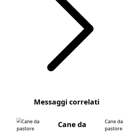
Articolo successivo Febbre Gatto: Riconoscerla con Sicur
Messaggi correlati
Cane da
Cane da
pastore