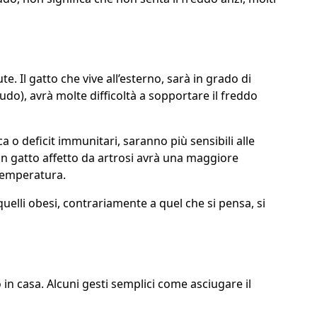
. Il gatto che vive all’esterno, sarà in grado di
do), avrà molte difficoltà a sopportare il freddo
a o deficit immunitari, saranno più sensibili alle
n gatto affetto da artrosi avrà una maggiore
 temperatura.
uelli obesi, contrariamente a quel che si pensa, si
 in casa. Alcuni gesti semplici come asciugare il