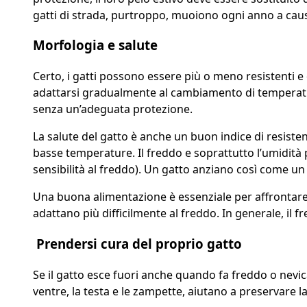
gatti di strada, purtroppo, muoiono ogni anno a causa
Morfologia e salute
Certo, i gatti possono essere più o meno resistenti e q
adattarsi gradualmente al cambiamento di temperatura.
senza un’adeguata protezione.
La salute del gatto è anche un buon indice di resisten
basse temperature. Il freddo e soprattutto l’umidit
sensibilità al freddo). Un gatto anziano così come un
Una buona alimentazione è essenziale per affrontare a
adattano più difficilmente al freddo. In generale, il
Prendersi cura del proprio gatto
Se il gatto esce fuori anche quando fa freddo o nevica
ventre, la testa e le zampette, aiutano a preservare la