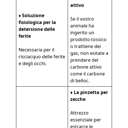
attivo
♦ Soluzione
Se il vostro
fisiologica per la
animale ha
detersione delle
ingerito un
ferite
prodotto tossico
o trattiene dei
Necessaria per il
gas, non esitate a
risciacquo delle ferite
prendere del
e degli occhi.
carbone attivo
come il carbone
di belloc.
♦ La pinzetta per
zecche
Attrezzo
essenziale per
estrarre le