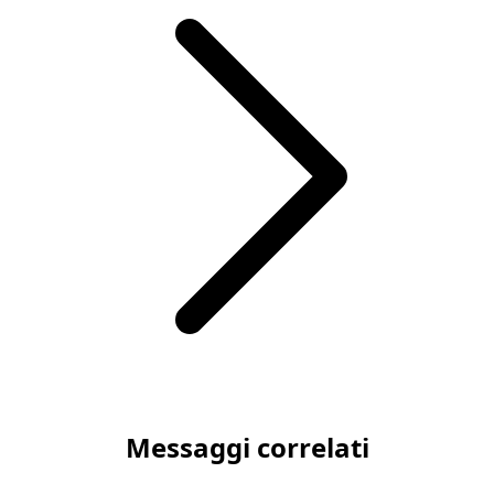
Articolo successivo Farmacia per Animali Rimborsare Far
Messaggi correlati