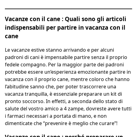
Vacanze con il cane : Quali sono gli articoli
indispensabili per partire in vacanza con il
cane
Le vacanze estive stanno arrivando e per alcuni
padroni di cani è impensabile partire senza il proprio
fedele compagno. Per la maggior parte dei padroni
potrebbe essere un’esperienza emozionante partire in
vacanza con il proprio cane, mentre coloro che hanno
l’abitudine sanno che, per poter trascorrere una
vacanza tranquilla, è essenziale preparare un kit di
pronto soccorso. In effetti, a seconda dello stato di
salute del vostro amico a 4 zampe, dovreste avere tutti
i farmaci necessari a portata di mano, e non
dimenticate che “prevenire è meglio che curare”!
Vacanze con il cane : perché preparare un