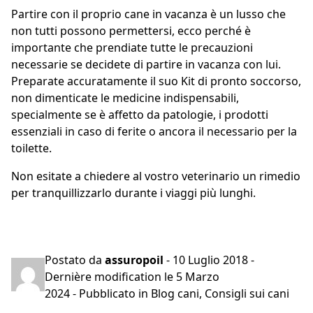
Partire con il proprio cane in vacanza è un lusso che
non tutti possono permettersi, ecco perché è
importante che prendiate tutte le precauzioni
necessarie se decidete di partire in vacanza con lui.
Preparate accuratamente il suo Kit di pronto soccorso,
non dimenticate le medicine indispensabili,
specialmente se è affetto da patologie, i prodotti
essenziali in caso di ferite o ancora il necessario per la
toilette.
Non esitate a chiedere al vostro veterinario un rimedio
per tranquillizzarlo durante i viaggi più lunghi.
Preventivo gratuito in 2 minuti
Postato da
assuropoil
-
10 Luglio 2018
-
Dernière modification le
5 Marzo
2024
- Pubblicato in
Blog cani
,
Consigli sui cani
Navigazione