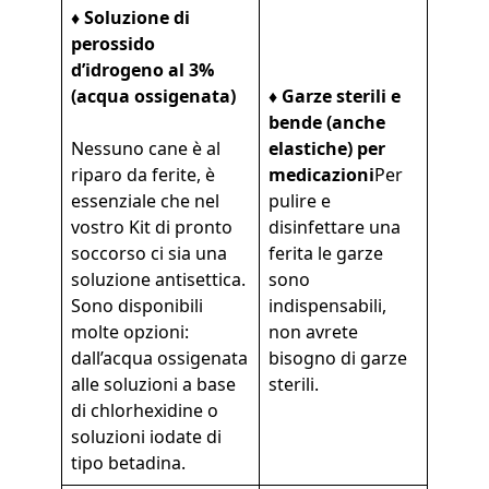
♦ Soluzione di
perossido
d’idrogeno al 3%
(acqua ossigenata)
♦ Garze sterili e
bende (anche
Nessuno cane è al
elastiche) per
riparo da ferite, è
medicazioni
Per
essenziale che nel
pulire e
vostro Kit di pronto
disinfettare una
soccorso ci sia una
ferita le garze
soluzione antisettica.
sono
Sono disponibili
indispensabili,
molte opzioni:
non avrete
dall’acqua ossigenata
bisogno di garze
alle soluzioni a base
sterili.
di chlorhexidine o
soluzioni iodate di
tipo betadina.