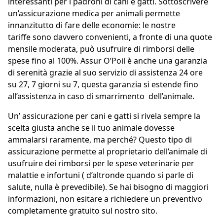
interessanti per i padroni di cani e gatti. Sottoscrivere
un’assicurazione medica per animali permette
innanzitutto di fare delle economie:
le nostre
tariffe
sono davvero convenienti, a fronte di una quote
mensile moderata, può usufruire di rimborsi delle
spese fino al 100%. Assur O’Poil è anche una garanzia
di serenità grazie al suo servizio di assistenza 24 ore
su 27, 7 giorni su 7, questa garanzia si estende fino
all’assistenza in caso di smarrimento dell’animale.
Un’
assicurazione per cani e gatti
si rivela sempre la
scelta giusta anche se il tuo animale dovesse
ammalarsi raramente, ma perché? Questo tipo di
assicurazione permette al proprietario dell’animale di
usufruire dei rimborsi per le spese veterinarie per
malattie e infortuni ( d’altronde quando si parle di
salute, nulla è prevedibile). Se hai bisogno di maggiori
informazioni, non esitare a richiedere un preventivo
completamente gratuito sul nostro sito.