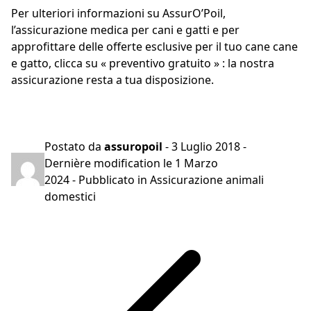
Per ulteriori informazioni su AssurO’Poil,
l’assicurazione medica per cani e gatti e per
approfittare delle offerte esclusive per il tuo cane cane
e gatto, clicca su « preventivo gratuito » : la nostra
assicurazione resta a tua disposizione.
Preventivo gratuito in 2 minuti
Postato da
assuropoil
-
3 Luglio 2018
-
Dernière modification le
1 Marzo
2024
- Pubblicato in
Assicurazione animali
domestici
Navigazione
articoli