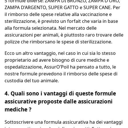
5
formule diverse
: ZAMPA DI BRONZO, ZAMPA D’ORO,
ZAMPA D’ARGENTO, SUPER GATTO e SUPER CANE. Per
il rimborso delle spese relative alla vaccinazione e
sterilizzazione, è previsto un forfait che varia in base
alla formula selezionata. Nel mercato delle
assicurazioni per animali, è piuttosto raro trovare delle
polizze che rimborsano le
spese di sterilizzazione
.
Ecco un altro vantaggio, nel caso in cui sia lo stesso
proprietario ad avere bisogno di cure mediche e
ospedalizzazione, AssurO’Poil ha pensato a tutto, le
nostre formule prevedono il rimborso delle spese di
custodia del tuo animale.
4. Quali sono i vantaggi di queste formule
assicurative proposte dalle assicurazioni
mediche ?
Sottoscrivere una formula assicurativa ha dei vantaggi