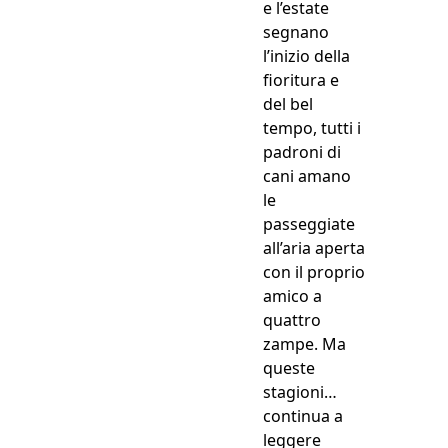
e l’estate
segnano
l’inizio della
fioritura e
del bel
tempo, tutti i
padroni di
cani amano
le
passeggiate
all’aria aperta
con il proprio
amico a
quattro
zampe. Ma
queste
stagioni…
continua a
“Puntura Vespa C
leggere