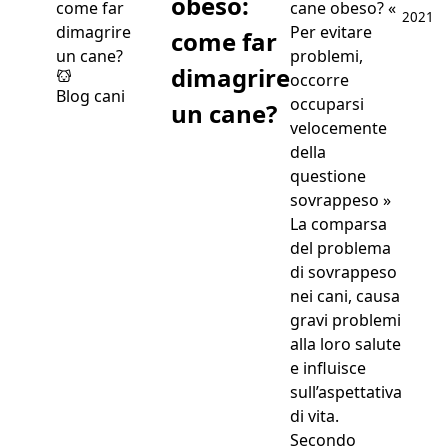
obeso:
cane obeso? «
2021
Per evitare
come far
problemi,
dimagrire
occorre
Blog cani
occuparsi
un cane?
velocemente
della
questione
sovrappeso »
La comparsa
del problema
di sovrappeso
nei cani, causa
gravi problemi
alla loro salute
e influisce
sull’aspettativa
di vita.
Secondo