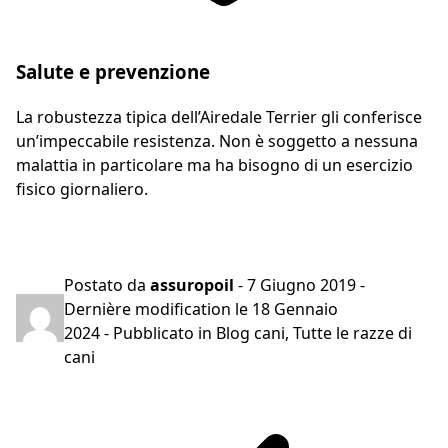
Salute e prevenzione
La robustezza tipica dell’Airedale Terrier gli conferisce
un’impeccabile resistenza. Non è soggetto a nessuna
malattia in particolare ma ha bisogno di un esercizio
fisico giornaliero.
Preventivo gratuito in 2 minuti
Postato da
assuropoil
-
7 Giugno 2019
-
Dernière modification le
18 Gennaio
2024
- Pubblicato in
Blog cani
,
Tutte le razze di
cani
Navigazione
articoli