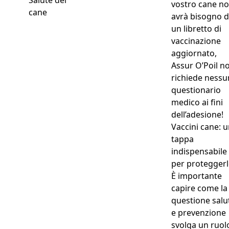
Salute del
vostro cane n
cane
avrà bisogno d
un libretto di
vaccinazione
aggiornato,
Assur O’Poil n
richiede nessu
questionario
medico ai fini
dell’adesione!
Vaccini cane: 
tappa
indispensabile
per proteggerl
È importante
capire come la
questione salu
e prevenzione
svolga un ruo