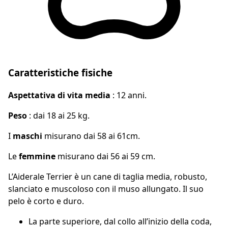
Caratteristiche fisiche
Aspettativa di vita media
: 12 anni.
Peso
: dai 18 ai 25 kg.
I
maschi
misurano dai 58 ai 61cm.
Le
femmine
misurano dai 56 ai 59 cm.
L’Aiderale Terrier è un cane di taglia media, robusto,
slanciato e muscoloso con il muso allungato. Il suo
pelo è corto e duro.
La parte superiore, dal collo all’inizio della coda,