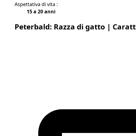
Aspettativa di vita :
15 a 20 anni
Peterbald: Razza di gatto | Caratt