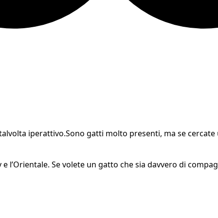
lvolta iperattivo.Sono gatti molto presenti, ma se cercate u
y
e l’Orientale. Se volete un gatto che sia davvero di compag