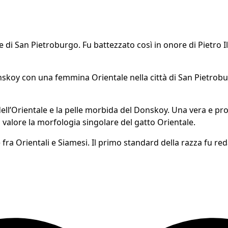
 di San Pietroburgo. Fu battezzato così in onore di Pietro Il
y con una femmina Orientale nella città di San Pietroburgo
ell’Orientale e la pelle morbida del Donskoy. Una vera e propri
valore la morfologia singolare del gatto Orientale.
 fra Orientali e Siamesi. Il primo standard della razza fu red