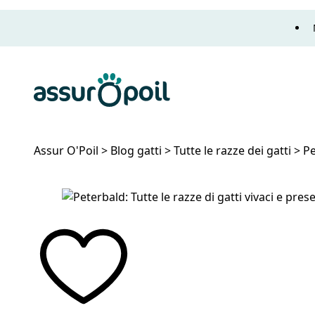
Assur O'Poil
Assur O'Poil
>
Blog gatti
>
Tutte le razze dei gatti
>
Pe
Peterbald