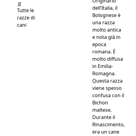
Originario
dell’Italia, il
Tutte le
Bolognese è
razze di
una razza
cani
molto antica
e nota già in
epoca
romana. È
molto diffusa
in Emilia-
Romagna.
Questa razza
viene spesso
confusa con il
Bichon
maltese.
Durante il
Rinascimento,
era un cane