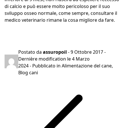
di calcio e può essere molto pericoloso per il suo
sviluppo osseo normale, come sempre, consultare il
medico veterinario rimane la cosa migliore da fare.
Preventivo gratuito in 2 minuti
Postato da
assuropoil
-
9 Ottobre 2017
-
Dernière modification le
4 Marzo
2024
- Pubblicato in
Alimentazione del cane
,
Blog cani
Navigazione
articoli