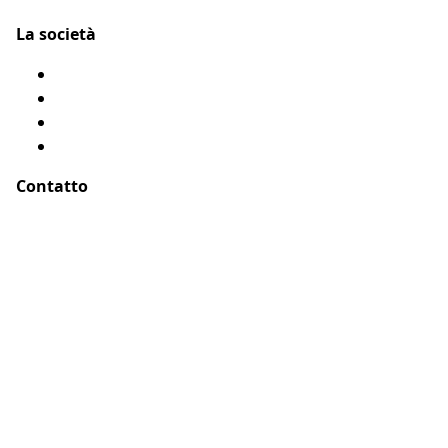
La società
Chi siamo?
Menzioni legali
Mappa del sito
Testimonianze
Contatto
Indirizzo :
ASSUR O'POIL
51-55 rue Hoche
94767 Ivry sur Seine, Parigi – Francia
E-Mail :
buongiorno@assuropoil.com
Telefono :
800972519
(Numero verde gratuito)