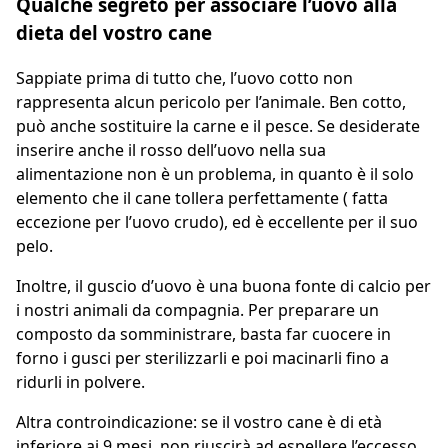
Qualche segreto per associare l’uovo alla
dieta del vostro cane
Sappiate prima di tutto che, l’uovo cotto non
rappresenta alcun pericolo per l’animale. Ben cotto,
può anche sostituire la carne e il pesce. Se desiderate
inserire anche il rosso dell’uovo nella sua
alimentazione non è un problema, in quanto è il solo
elemento che il cane tollera perfettamente ( fatta
eccezione per l’uovo crudo), ed è eccellente per il suo
pelo.
Inoltre, il guscio d’uovo è una buona fonte di calcio per
i nostri animali da compagnia. Per preparare un
composto da somministrare, basta far cuocere in
forno i gusci per sterilizzarli e poi macinarli fino a
ridurli in polvere.
Altra controindicazione: se il vostro cane è di età
inferiore ai 9 mesi, non riuscirà ad espellere l’eccesso