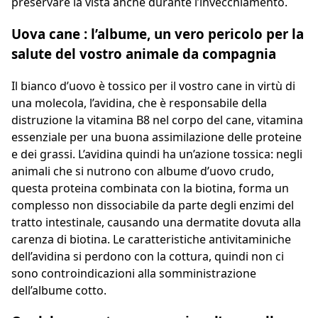
preservare la vista anche durante l’invecchiamento.
Uova cane : l’albume, un vero pericolo per la
salute del vostro animale da compagnia
Il bianco d’uovo è tossico per il vostro cane in virtù di
una molecola, l’avidina, che è responsabile della
distruzione la vitamina B8 nel corpo del cane, vitamina
essenziale per una buona assimilazione delle proteine
e dei grassi. L’avidina quindi ha un’azione tossica: negli
animali che si nutrono con albume d’uovo crudo,
questa proteina combinata con la biotina, forma un
complesso non dissociabile da parte degli enzimi del
tratto intestinale, causando una dermatite dovuta alla
carenza di biotina. Le caratteristiche antivitaminiche
dell’avidina si perdono con la cottura, quindi non ci
sono controindicazioni alla somministrazione
dell’albume cotto.