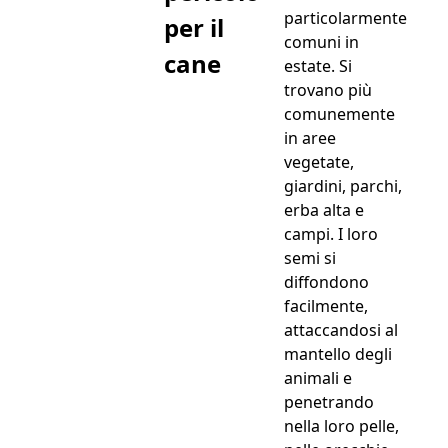
particolarmente
per il
comuni in
cane
estate. Si
trovano più
comunemente
in aree
vegetate,
giardini, parchi,
erba alta e
campi. I loro
semi si
diffondono
facilmente,
attaccandosi al
mantello degli
animali e
penetrando
nella loro pelle,