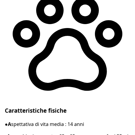
Caratteristiche fisiche
●A
spettativa di vita media : 14 anni