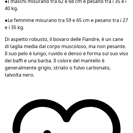
●
I maschi misurano tra 62 e 68 cm e pesano fra i 35 e i
40 kg.
●
Le femmine misurano tra 59 e 65 cm e pesano tra i 27
e i 35 kg.
Di aspetto robusto, il bovaro delle Fiandre, è un cane
di taglia media dal corpo muscoloso, ma non pesante.
Il suo pelo è lungo, ruvido e denso e forma sul suo viso
dei baffi e una barba. Il colore del mantello è
generalmente grigio, striato o fulvo carbonato,
talvolta nero.