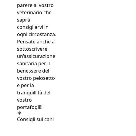
Consigli sui cani
Perché anche la loro