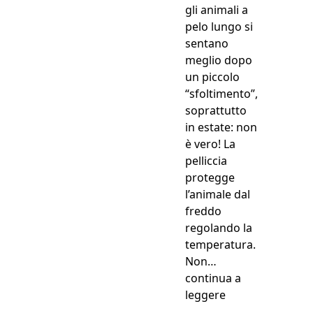
gli animali a
pelo lungo si
sentano
meglio dopo
un piccolo
“sfoltimento”,
soprattutto
in estate: non
è vero! La
pelliccia
protegge
l’animale dal
freddo
regolando la
temperatura.
Non…
continua a
“Gli animali e il 
leggere