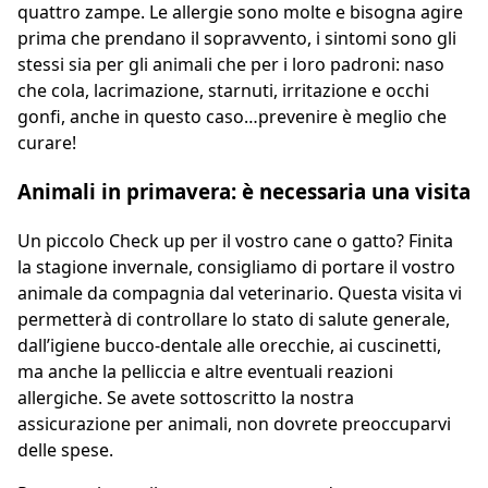
quattro zampe. Le allergie sono molte e bisogna agire
prima che prendano il sopravvento, i sintomi sono gli
stessi sia per gli animali che per i loro padroni: naso
che cola, lacrimazione, starnuti, irritazione e occhi
gonfi, anche in questo caso…prevenire è meglio che
curare!
Animali in primavera: è necessaria una visita
Un piccolo Check up per il vostro cane o gatto? Finita
la stagione invernale, consigliamo di portare il vostro
animale da compagnia dal veterinario. Questa visita vi
permetterà di controllare lo stato di salute generale,
dall’igiene bucco-dentale alle orecchie, ai cuscinetti,
ma anche la pelliccia e altre eventuali reazioni
allergiche. Se avete sottoscritto la nostra
assicurazione per animali, non dovrete preoccuparvi
delle spese.