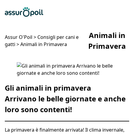
Assur O'Poil
Preventivo gratuito
Ap
Animali in
Assur O'Poil
>
Consigli per cani e
gatti
>
Animali in Primavera
Primavera
Animali in Primavera
Gli animali in primavera
Arrivano le belle giornate e anche
loro sono contenti!
La primavera è finalmente arrivata! Il clima invernale,