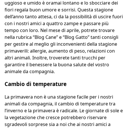
uggioso e umido è oramai lontano e lo sbocciare dei
fiori regala buon umore e sorrisi. Questa stagione
dell’anno tanto attesa, ci da la possibilità di uscire fuori
con i nostri amici a quattro zampe e passare più
tempo con loro. Nel mese di aprile, potrete trovare
nella rubrica “
Blog Cane
” e “
Blog Gatto
” tanti consigli
per gestire al meglio gli inconvenienti della stagione
primaverili: allergie, aumento di peso, relazioni con
altri animali. Inoltre, troverete tanti trucchi per
garantire il benessere la buona salute del vostro
animale da compagnia.
Cambio di temperature
La primavera non è una stagione facile per i nostri
animali da compagnia, il cambio di temperature tra
l’inverno e la primavera è radicale. Le giornate di sole e
la vegetazione che cresce potrebbero riservare
sgradevoli sorprese sia a noi che ai nostri amici a