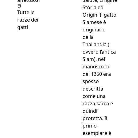
Storia ed
Tutte le
Origini Il gatto
razze dei
Siamese è
gatti
originario
della
Thailandia (
ovvero l’antica
Siam), nei
manoscritti
del 1350 era
spesso
descritta
come una
razza sacra e
quindi
protetta. Il
primo
esemplare è