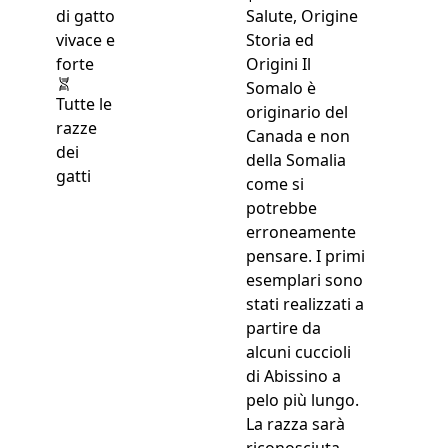
Salute, Origine
Storia ed
Origini Il
Somalo è
Tutte le
originario del
razze
Canada e non
dei
della Somalia
gatti
come si
potrebbe
erroneamente
pensare. I primi
esemplari sono
stati realizzati a
partire da
alcuni cuccioli
di Abissino a
pelo più lungo.
La razza sarà
riconosciuta