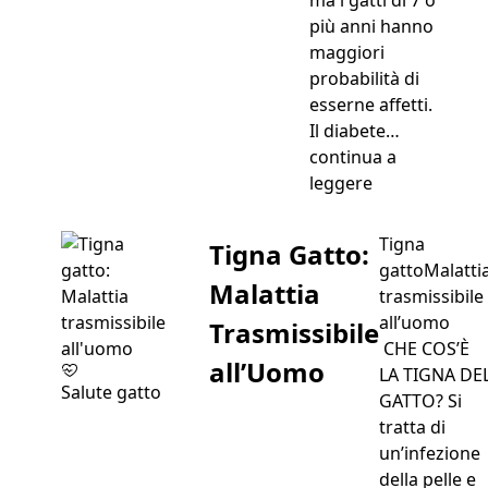
più anni hanno
maggiori
probabilità di
esserne affetti.
Il diabete…
continua a
“Diabete Gatt
leggere
Tigna
Tigna Gatto:
gattoMalatti
Malattia
trasmissibile
all’uomo
Trasmissibile
CHE COS’È
all’Uomo
LA TIGNA DE
Salute gatto
GATTO? Si
tratta di
un’infezione
della pelle e