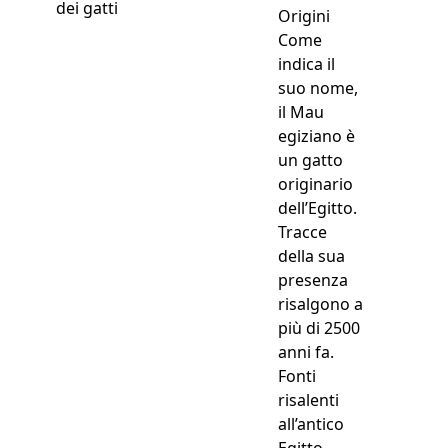
dei gatti
Origini
Come
indica il
suo nome,
il Mau
egiziano è
un gatto
originario
dell’Egitto.
Tracce
della sua
presenza
risalgono a
più di 2500
anni fa.
Fonti
risalenti
all’antico
Egitto