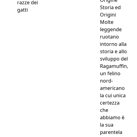
razze dei
Storia ed
gatti
Origini
Molte
leggende
ruotano
intorno alla
storia e allo
sviluppo del
Ragamuffin,
un felino
nord-
americano
la cui unica
certezza
che
abbiamo è
la sua
parentela