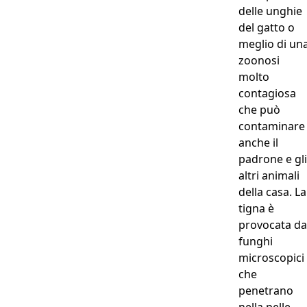
delle unghie
del gatto o
meglio di un
zoonosi
molto
contagiosa
che può
contaminare
anche il
padrone e gli
altri animali
della casa. La
tigna è
provocata da
funghi
microscopici
che
penetrano
nella pelle