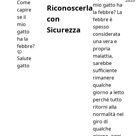
2020
mio gatto ha
Riconoscerla
la febbre? La
con
febbre è
spesso
Sicurezza
considerata
una vera e
propria
malattia,
Salute
sarebbe
gatto
sufficiente
rimanere
qualche
giorno a letto
perché tutto
ritorni alla
normalità nel
giro di
qualche
giorno, oggi