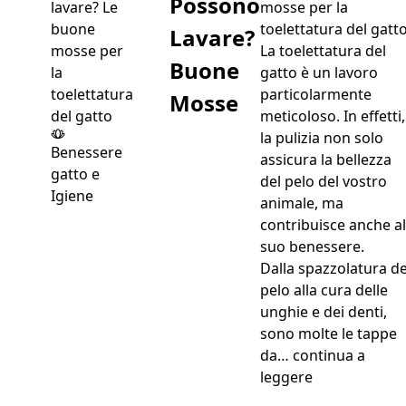
Possono
mosse per la
toelettatura del gatt
Lavare?
La toelettatura del
Buone
gatto è un lavoro
particolarmente
Mosse
meticoloso. In effetti,
la pulizia non solo
Benessere
assicura la bellezza
gatto e
del pelo del vostro
Igiene
animale, ma
contribuisce anche al
suo benessere.
Dalla spazzolatura de
pelo alla cura delle
unghie e dei denti,
sono molte le tappe
da…
continua a
“Gatti si Pos
leggere